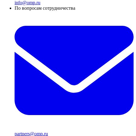
info@omp.ru
По вопросам сотрудничества
partners@omp.ru