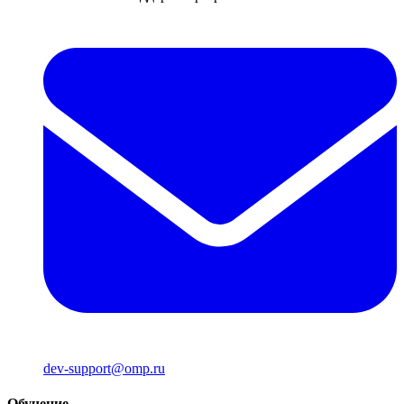
dev-support@omp.ru
Обучение