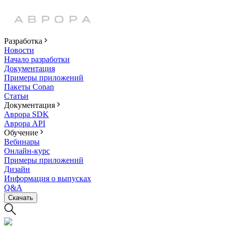
Разработка
Новости
Начало разработки
Документация
Примеры приложений
Пакеты Conan
Статьи
Документация
Аврора SDK
Аврора API
Обучение
Вебинары
Онлайн-курс
Примеры приложений
Дизайн
Информация о выпусках
Q&A
Скачать