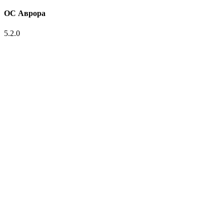
ОС Аврора
5.2.0