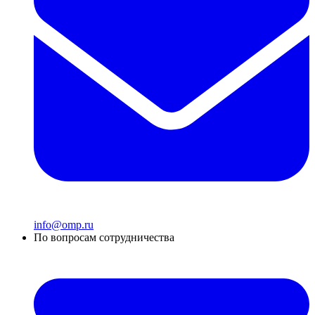
info@omp.ru
По вопросам сотрудничества