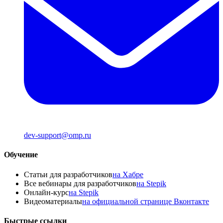
dev-support@omp.ru
Обучение
Статьи для разработчиков
на Хабре
Все вебинары для разработчиков
на Stepik
Онлайн-курс
на Stepik
Видеоматериалы
на официальной странице Вконтакте
Быстрые ссылки