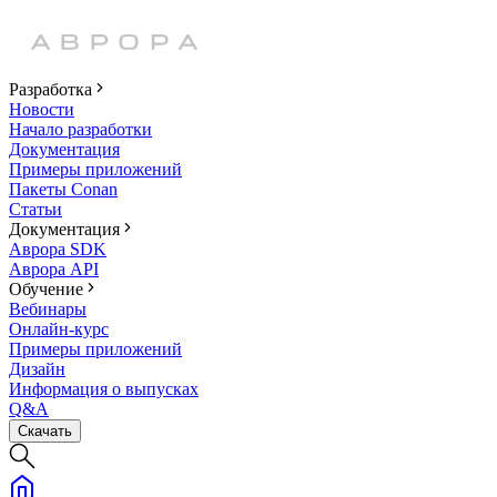
Разработка
Новости
Начало разработки
Документация
Примеры приложений
Пакеты Conan
Статьи
Документация
Аврора SDK
Аврора API
Обучение
Вебинары
Онлайн-курс
Примеры приложений
Дизайн
Информация о выпусках
Q&A
Скачать