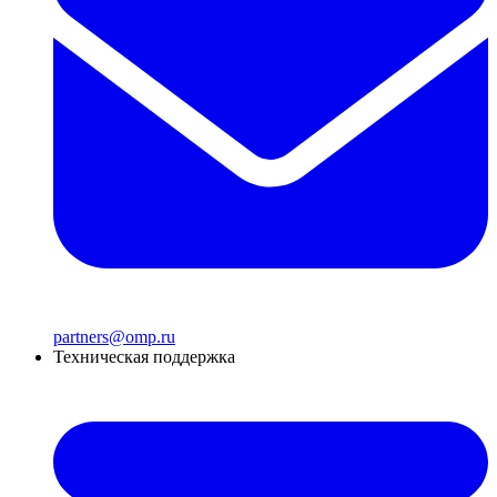
partners@omp.ru
Техническая поддержка