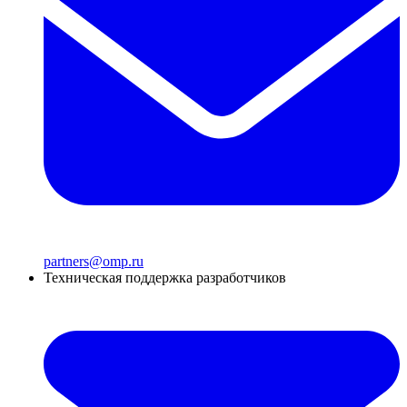
partners@omp.ru
Техническая поддержка разработчиков